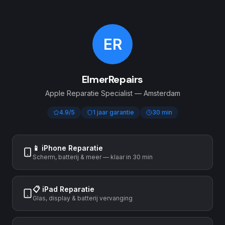
ER
ElmerRepairs
Apple Reparatie Specialist — Amsterdam
4.9/5
1 jaar garantie
30 min
📱 iPhone Reparatie
Scherm, batterij & meer — klaar in 30 min
📋 iPad Reparatie
Glas, display & batterij vervanging