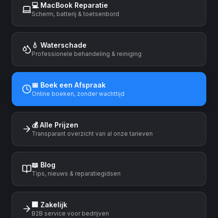
💻 MacBook Reparatie
Scherm, batterij & toetsenbord
💧 Waterschade
Professionele behandeling & reiniging
📅 Boek een Afspraak
Online boeken, zonder wachttijd
💰 Alle Prijzen
Transparant overzicht van al onze tarieven
📖 Blog
Tips, nieuws & reparatiegidsen
🏢 Zakelijk
B2B service voor bedrijven