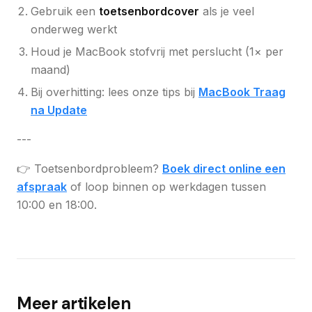
Gebruik een
toetsenbordcover
als je veel
onderweg werkt
Houd je MacBook stofvrij met perslucht (1× per
maand)
Bij overhitting: lees onze tips bij
MacBook Traag
na Update
---
👉 Toetsenbordprobleem?
Boek direct online een
afspraak
of loop binnen op werkdagen tussen
10:00 en 18:00.
Meer artikelen