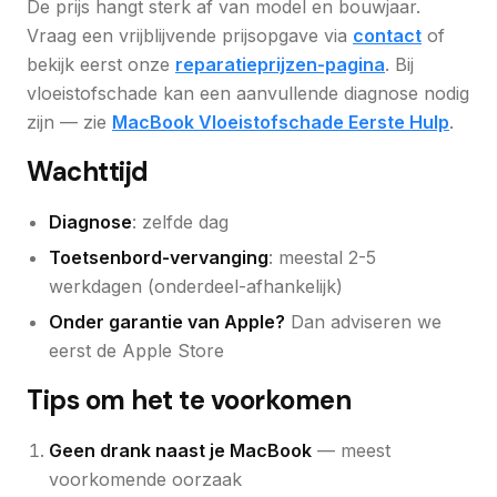
De prijs hangt sterk af van model en bouwjaar.
Vraag een vrijblijvende prijsopgave via
contact
of
bekijk eerst onze
reparatieprijzen-pagina
. Bij
vloeistofschade kan een aanvullende diagnose nodig
zijn — zie
MacBook Vloeistofschade Eerste Hulp
.
Wachttijd
Diagnose
: zelfde dag
Toetsenbord-vervanging
: meestal 2-5
werkdagen (onderdeel-afhankelijk)
Onder garantie van Apple?
Dan adviseren we
eerst de Apple Store
Tips om het te voorkomen
Geen drank naast je MacBook
— meest
voorkomende oorzaak