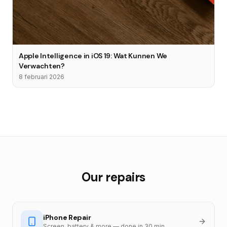
Apple Intelligence in iOS 19: Wat Kunnen We
Verwachten?
8 februari 2026
Our repairs
iPhone Repair
Screen, battery & more — done in 30 min