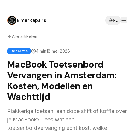
ElmerRepairs
NL
Alle artikelen
4 min
18 mei 2026
Reparatie
MacBook Toetsenbord
Vervangen in Amsterdam:
Kosten, Modellen en
Wachttijd
Plakkerige toetsen, een dode shift of koffie over
je MacBook? Lees wat een
toetsenbordvervanging echt kost, welke