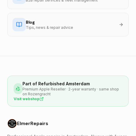
B2B repair services & fleet management
Blog
Tips, news & repair advice
Part of Refurbished Amsterdam
Premium Apple Reseller · 2-year warranty · same shop
on Rozengracht
Visit webshop
ElmerRepairs