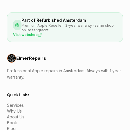
Part of Refurbished Amsterdam
Premium Apple Reseller · 2-year warranty · same shop
on Rozengracht
Visit webshop
ElmerRepairs
Professional Apple repairs in Amsterdam. Always with 1 year
warranty.
Quick Links
Services
Why Us
About Us
Book
Blog