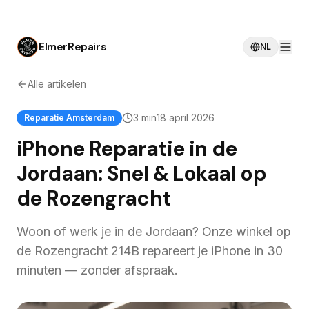
ElmerRepairs
NL
Alle artikelen
3 min
18 april 2026
Reparatie Amsterdam
iPhone Reparatie in de
Jordaan: Snel & Lokaal op
de Rozengracht
Woon of werk je in de Jordaan? Onze winkel op
de Rozengracht 214B repareert je iPhone in 30
minuten — zonder afspraak.