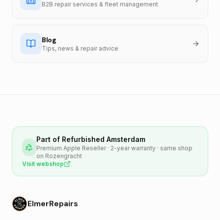
B2B repair services & fleet management
Blog
Tips, news & repair advice
Part of Refurbished Amsterdam
Premium Apple Reseller · 2-year warranty · same shop
on Rozengracht
Visit webshop
ElmerRepairs