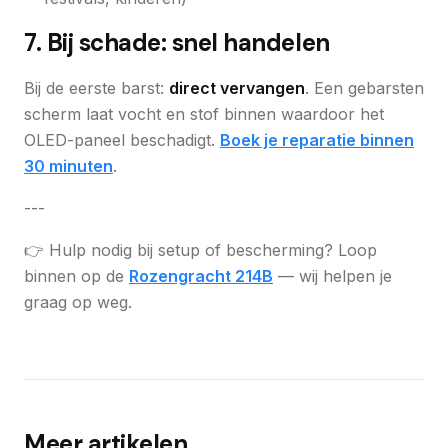
7. Bij schade: snel handelen
Bij de eerste barst:
direct vervangen
. Een gebarsten
scherm laat vocht en stof binnen waardoor het
OLED-paneel beschadigt.
Boek je reparatie binnen
30 minuten
.
---
👉 Hulp nodig bij setup of bescherming? Loop
binnen op de
Rozengracht 214B
— wij helpen je
graag op weg.
Meer artikelen