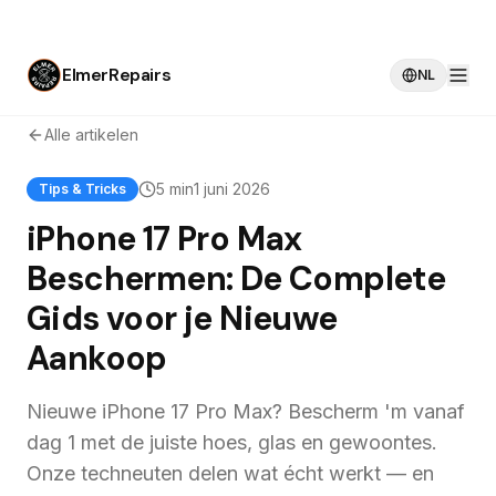
ElmerRepairs
NL
Alle artikelen
5 min
1 juni 2026
Tips & Tricks
iPhone 17 Pro Max
Beschermen: De Complete
Gids voor je Nieuwe
Aankoop
Nieuwe iPhone 17 Pro Max? Bescherm 'm vanaf
dag 1 met de juiste hoes, glas en gewoontes.
Onze techneuten delen wat écht werkt — en