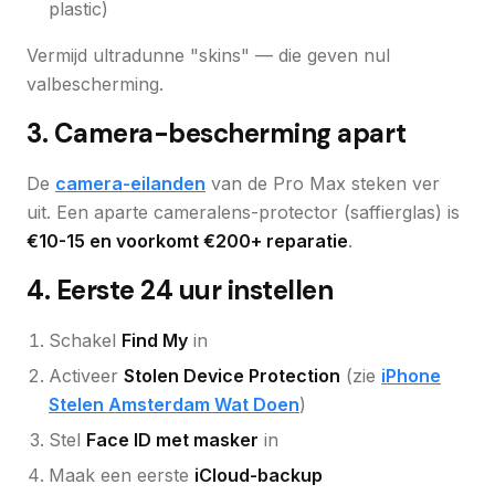
plastic)
Vermijd ultradunne "skins" — die geven nul
valbescherming.
3. Camera-bescherming apart
De
camera-eilanden
van de Pro Max steken ver
uit. Een aparte cameralens-protector (saffierglas) is
€10-15 en voorkomt €200+ reparatie
.
4. Eerste 24 uur instellen
Schakel
Find My
in
Activeer
Stolen Device Protection
(zie
iPhone
Stelen Amsterdam Wat Doen
)
Stel
Face ID met masker
in
Maak een eerste
iCloud-backup