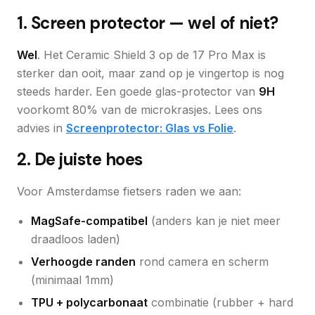
1. Screen protector — wel of niet?
Wel
. Het Ceramic Shield 3 op de 17 Pro Max is
sterker dan ooit, maar zand op je vingertop is nog
steeds harder. Een goede glas-protector van
9H
voorkomt 80% van de microkrasjes. Lees ons
advies in
Screenprotector: Glas vs Folie
.
2. De juiste hoes
Voor Amsterdamse fietsers raden we aan:
MagSafe-compatibel
(anders kan je niet meer
draadloos laden)
Verhoogde randen
rond camera en scherm
(minimaal 1mm)
TPU + polycarbonaat
combinatie (rubber + hard