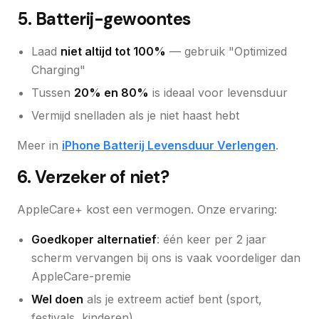
5. Batterij-gewoontes
Laad
niet altijd tot 100%
— gebruik "Optimized
Charging"
Tussen
20% en 80%
is ideaal voor levensduur
Vermijd snelladen als je niet haast hebt
Meer in
iPhone Batterij Levensduur Verlengen
.
6. Verzeker of niet?
AppleCare+ kost een vermogen. Onze ervaring:
Goedkoper alternatief
: één keer per 2 jaar
scherm vervangen bij ons is vaak voordeliger dan
AppleCare-premie
Wel doen
als je extreem actief bent (sport,
festivals, kinderen)