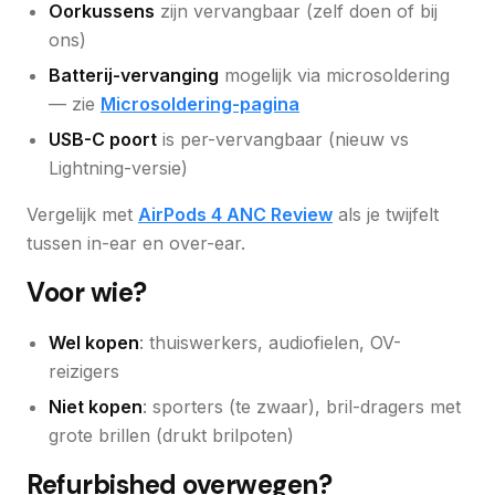
Oorkussens
zijn vervangbaar (zelf doen of bij
ons)
Batterij-vervanging
mogelijk via microsoldering
— zie
Microsoldering-pagina
USB-C poort
is per-vervangbaar (nieuw vs
Lightning-versie)
Vergelijk met
AirPods 4 ANC Review
als je twijfelt
tussen in-ear en over-ear.
Voor wie?
Wel kopen
: thuiswerkers, audiofielen, OV-
reizigers
Niet kopen
: sporters (te zwaar), bril-dragers met
grote brillen (drukt brilpoten)
Refurbished overwegen?