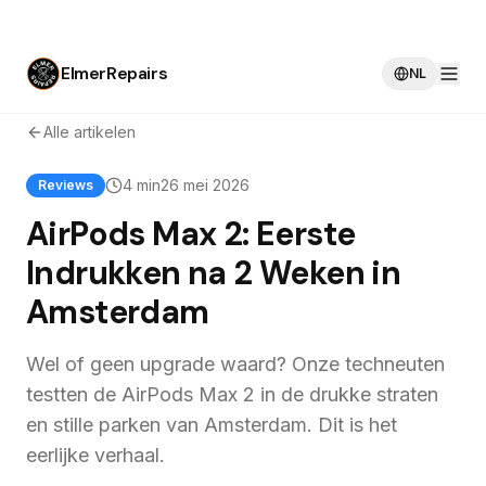
ElmerRepairs
NL
Alle artikelen
4 min
26 mei 2026
Reviews
AirPods Max 2: Eerste
Indrukken na 2 Weken in
Amsterdam
Wel of geen upgrade waard? Onze techneuten
testten de AirPods Max 2 in de drukke straten
en stille parken van Amsterdam. Dit is het
eerlijke verhaal.