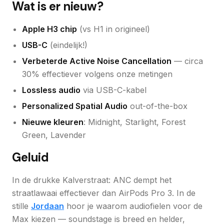
Wat is er nieuw?
Apple H3 chip
(vs H1 in origineel)
USB-C
(eindelijk!)
Verbeterde Active Noise Cancellation
— circa
30% effectiever volgens onze metingen
Lossless audio
via USB-C-kabel
Personalized Spatial Audio
out-of-the-box
Nieuwe kleuren
: Midnight, Starlight, Forest
Green, Lavender
Geluid
In de drukke Kalverstraat: ANC dempt het
straatlawaai effectiever dan AirPods Pro 3. In de
stille
Jordaan
hoor je waarom audiofielen voor de
Max kiezen — soundstage is breed en helder,